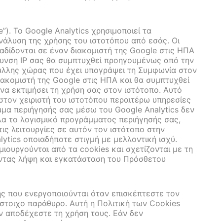
”). Το Google Analytics χρησιμοποιεί τα
νάλυση της χρήσης του ιστοτόπου από εσάς. Οι
αδίδονται σε έναν διακομιστή της Google στις ΗΠΑ
ύθυνση IP σας θα συμπτυχθεί προηγουμένως από την
 άλλης χώρας που έχει υπογράψει τη Συμφωνία στον
ιακομιστή της Google στις ΗΠΑ και θα συμπτυχθεί
 να εκτιμήσει τη χρήση σας στον ιστότοπο. Αυτό
στον χειριστή του ιστοτόπου περαιτέρω υπηρεσίες
αμμα περιήγησής σας μέσω του Google Analytics δεν
λα το λογισμικό προγράμματος περιήγησής σας,
ις λειτουργίες σε αυτόν τον ιστότοπο στην
tics οποιαδήποτε στιγμή με μελλοντική ισχύ.
ιουργούνται από τα cookies και σχετίζονται με τη
ντας λήψη και εγκατάσταση του Πρόσθετου
ης που ενεργοποιούνται όταν επισκέπτεστε τον
ίστοιχο παράθυρο. Αυτή η Πολιτική των Cookies
ν αποδέχεστε τη χρήση τους. Εάν δεν