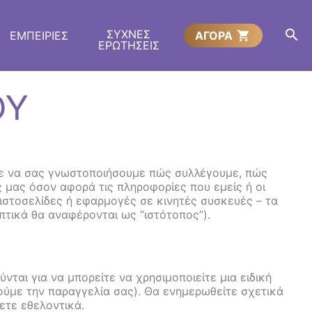
ΣΥΧΝΕΣ
ΕΜΠΕΙΡΙΕΣ
ΑΓΟΡΑ
ΕΡΩΤΗΣΕΙΣ
ΟΥ
ουμε να σας γνωστοποιήσουμε πώς συλλέγουμε, πώς
 μας όσον αφορά τις πληροφορίες που εμείς ή οι
ιστοσελίδες ή εφαρμογές σε κινητές συσκευές – τα
τικά θα αναφέρονται ως “ιστότοπος”).
ται για να μπορείτε να χρησιμοποιείτε μια ειδική
ούμε την παραγγελία σας). Θα ενημερωθείτε σχετικά
ετε εθελοντικά.