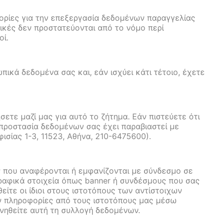
ορίες για την επεξεργασία δεδομένων παραγγελίας
πικές δεν προστατεύονται από το νόμο περί
οί.
κά δεδομένα σας και, εάν ισχύει κάτι τέτοιο, έχετε
ετε μαζί μας για αυτό το ζήτημα. Εάν πιστεύετε ότι
 προστασία δεδομένων σας έχει παραβιαστεί με
ίας 1-3, 11523, Αθήνα, 210-6475600).
ν που αναφέρονται ή εμφανίζονται με σύνδεσμο σε
 γραφικά στοιχεία όπως banner ή συνδέσμους που σας
ίτε οι ίδιοι στους ιστοτόπους των αντίστοιχων
ν πληροφορίες από τους ιστοτόπους μας μέσω
νηθείτε αυτή τη συλλογή δεδομένων.