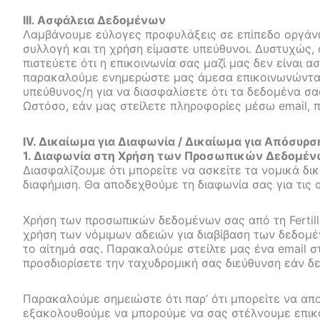
ΙΙΙ. Ασφάλεια Δεδομένων
Λαμβάνουμε εύλογες προφυλάξεις σε επίπεδο οργάνω
συλλογή και τη χρήση είμαστε υπεύθυνοι. Δυστυχώς, 
πιστεύετε ότι η επικοινωνία σας μαζί μας δεν είναι 
παρακαλούμε ενημερώστε μας άμεσα επικοινωνώντας 
υπεύθυνος/η για να διασφαλίσετε ότι τα δεδομένα σα
Ωστόσο, εάν μας στείλετε πληροφορίες μέσω email, 
IV. Δικαίωμα για Διαφωνία / Δικαίωμα για Απόσυρσ
1. Διαφωνία στη Χρήση των Προσωπικών Δεδομέν
Διασφαλίζουμε ότι μπορείτε να ασκείτε τα νομικά δι
διαφήμιση. Θα αποδεχθούμε τη διαφωνία σας για τι
Χρήση των προσωπικών δεδομένων σας από τη Fertill
χρήση των νόμιμων αδειών για διαβίβαση των δεδομ
το αίτημά σας. Παρακαλούμε στείλτε μας ένα email σ
προσδιορίσετε την ταχυδρομική σας διεύθυνση εάν δ
Παρακαλούμε σημειώστε ότι παρ’ ότι μπορείτε να απ
εξακολουθούμε να μπορούμε να σας στέλνουμε επικοιν