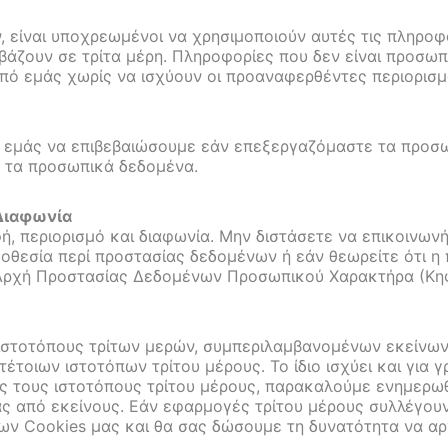
 είναι υποχρεωμένοι να χρησιμοποιούν αυτές τις πληροφ
βιβάζουν σε τρίτα μέρη. Πληροφορίες που δεν είναι προσω
ό εμάς χωρίς να ισχύουν οι προαναφερθέντες περιορισμ
 εμάς να επιβεβαιώσουμε εάν επεξεργαζόμαστε τα προσωπι
ά τα προσωπικά δεδομένα.
 Διαφωνία
, περιορισμό και διαφωνία. Μην διστάσετε να επικοινωνήσ
οθεσία περί προστασίας δεδομένων ή εάν θεωρείτε ότι η
Αρχή Προστασίας Δεδομένων Προσωπικού Χαρακτήρα (Κηφισ
 ιστοτόπους τρίτων μερών, συμπεριλαμβανομένων εκείνω
τέτοιων ιστοτόπων τρίτου μέρους. Το ίδιο ισχύει και για
ς τους ιστοτόπους τρίτου μέρους, παρακαλούμε ενημερωθε
ας από εκείνους. Εάν εφαρμογές τρίτου μέρους συλλέγου
ων Cookies μας και θα σας δώσουμε τη δυνατότητα να αρ