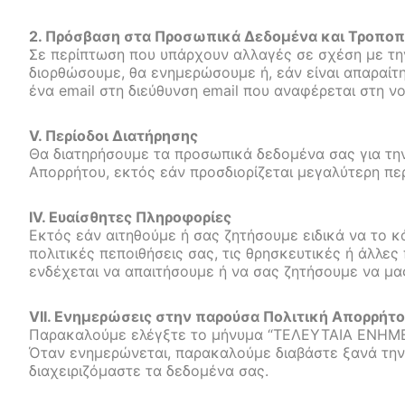
2. Πρόσβαση στα Προσωπικά Δεδομένα και Τροποπ
Σε περίπτωση που υπάρχουν αλλαγές σε σχέση με τ
διορθώσουμε, θα ενημερώσουμε ή, εάν είναι απαραίτ
ένα email στη διεύθυνση email που αναφέρεται στη ν
V. Περίοδοι Διατήρησης
Θα διατηρήσουμε τα προσωπικά δεδομένα σας για την
Απορρήτου, εκτός εάν προσδιορίζεται μεγαλύτερη πε
IV. Ευαίσθητες Πληροφορίες
Εκτός εάν αιτηθούμε ή σας ζητήσουμε ειδικά να το κ
πολιτικές πεποιθήσεις σας, τις θρησκευτικές ή άλλες
ενδέχεται να απαιτήσουμε ή να σας ζητήσουμε να μα
VII. Ενημερώσεις στην παρούσα Πολιτική Απορρήτ
Παρακαλούμε ελέγξτε το μήνυμα “ΤΕΛΕΥΤΑΙΑ ΕΝΗΜΕΡΩ
Όταν ενημερώνεται, παρακαλούμε διαβάστε ξανά την
διαχειριζόμαστε τα δεδομένα σας.