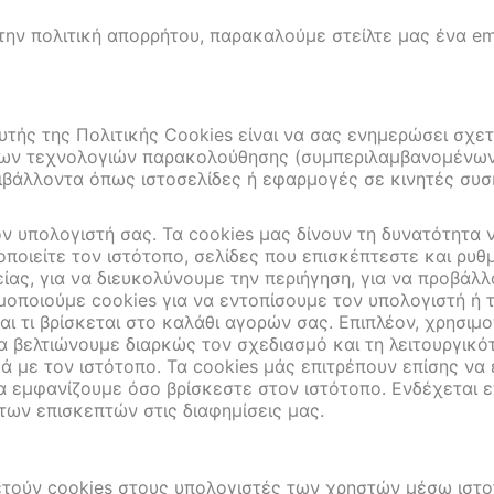
ην πολιτική απορρήτου, παρακαλούμε στείλτε μας ένα ema
υτής της Πολιτικής Cookies είναι να σας ενημερώσει σχε
ων τεχνολογιών παρακολούθησης (συμπεριλαμβανομένων ε
ιβάλλοντα όπως ιστοσελίδες ή εφαρμογές σε κινητές συσ
ον υπολογιστή σας. Τα cookies μας δίνουν τη δυνατότητα
οιείτε τον ιστότοπο, σελίδες που επισκέπτεστε και ρυθμ
ας, για να διευκολύνουμε την περιήγηση, για να προβάλλ
οποιούμε cookies για να εντοπίσουμε τον υπολογιστή ή τ
αι τι βρίσκεται στο καλάθι αγορών σας. Επιπλέον, χρησιμ
α βελτιώνουμε διαρκώς τον σχεδιασμό και τη λειτουργικό
ά με τον ιστότοπο. Τα cookies μάς επιτρέπουν επίσης ν
 τα εμφανίζουμε όσο βρίσκεστε στον ιστότοπο. Ενδέχεται 
των επισκεπτών στις διαφημίσεις μας.
θετούν cookies στους υπολογιστές των χρηστών μέσω ιστ