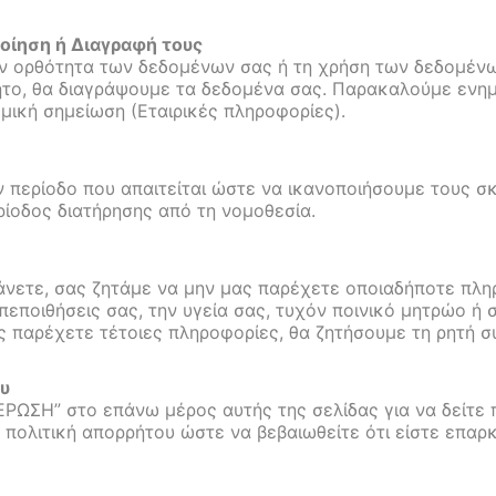
οίηση ή Διαγραφή τους
ην ορθότητα των δεδομένων σας ή τη χρήση των δεδομέν
ητο, θα διαγράψουμε τα δεδομένα σας. Παρακαλούμε ενημ
ομική σημείωση (Εταιρικές πληροφορίες).
 περίοδο που απαιτείται ώστε να ικανοποιήσουμε τους σ
ρίοδος διατήρησης από τη νομοθεσία.
άνετε, σας ζητάμε να μην μας παρέχετε οποιαδήποτε πλη
 πεποιθήσεις σας, την υγεία σας, τυχόν ποινικό μητρώο 
ς παρέχετε τέτοιες πληροφορίες, θα ζητήσουμε τη ρητή σ
ου
ΣΗ” στο επάνω μέρος αυτής της σελίδας για να δείτε 
 πολιτική απορρήτου ώστε να βεβαιωθείτε ότι είστε επα