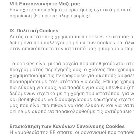
VIII. Επικοινωνήστε Μαζί μας
Εάν έχετε οποιεσδήποτε ερωτήσεις σχετικά με αυτή τ
σημείωση (Εταιρικές πληροφορίες).
IX. Πολιτική Cookies
Αυτός ο ιστότοπος χρησιμοποιεί cookies. Ο σκοπός α
δεδομένα που συλλέγουμε μέσω των cookies και άλλ
όταν επισκέπτεστε τον ιστότοπό μας ή παρόμοια περ
Τα cookies είναι μικρά αρχεία που αποθηκεύονται στ
προγράμματος περιήγησής σας, ο χρόνος που χρησιμοπ
χρησιμοποιούμε τις πληροφορίες για σκοπούς ασφαλεί
προσαρμόσουμε τον ιστότοπο για εσάς. Επίσης χρησιμ
πιο εύκολη για εσάς, για παράδειγμα σας υπενθυμίζετ
δεδομένων σχετικά με τη χρήση του ιστοτόπου, για ν
και βοηθηθούμε να διασαφηνίσουμε ερωτήσεις σχετικ
μας που είναι πιο πιθανό να σας ελκύουν και για να
online με σκοπό να παρακολουθούμε τις αντιδράσεις 
Επισκόπηση των Κανόνων Συναίνεσης Cookies
Η νομοθεσία της ΕΕ απαιτεί οι οργανισμοί που τοπο