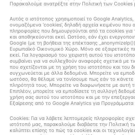
Παρακαλούμε ανατρέξτε στην Πολιτική των Cookies μ
Αυτός ο ιστότοπος χρησιμοποιεί το Google Analytics, 
ονομαζόμενα ‘cookies’, δηλαδή αρχεία κειμένου που 
πληροφορίες που δημιουργούνται από τα cookies για
και αποθηκεύονται εκεί. Ωστόσο, εάν έχει ενεργοποι
Google (με τη βοήθεια της επέκτασης _anonymizeIp(
Ευρωπαϊκό Οικονομικό Χώρο. Μόνο σε εξαιρετικές περ
εκεί. Για λογαριασμό του χειριστή αυτού του ιστοτόπ
συμβαίνει για να συλλεχθούν αναφορές σχετικά με τι
που σχετίζονται με τη χρήση του ιστοτόπου και του 
συγχωνεύεται με άλλα δεδομένα. Μπορείτε να εμποδί
ωστόσο, θα θέλαμε να τονίσουμε πως εάν το κάνετε α
πληρότητά τους. Μπορείτε να διαφωνήσετε με αυτή τ
Επιπλέον, μπορείτε να εμποδίσετε τη συλλογή δεδομέ
χρήση σας αυτού του ιστοτόπου και με την επεξεργ
Εξαίρεσης από το Google Analytics για Προγράμματα
Cookies: Για να λάβετε λεπτομερείς πληροφορίες σχ
ιστότοπό μας, παρακαλούμε διαβάστε την Πολιτική τω
καλύπτει επίσης το πώς τα cookies και οι τεχνολογ