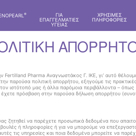
ΓΙΑ
ΧΡΗΣΙΜΕΣ
®
ENOPEARL
ΕΠΑΓΓΕΛΜΑΤΙΕΣ
ΠΛΗΡΟΦΟΡΙΕΣ
ΥΓΕΙΑΣ
ΟΛΙΤΙΚΗ ΑΠΟΡΡΗΤ
ν Fertilland Pharma Αναγνωστάκος Γ. ΙΚΕ, γι’ αυτό θέλ
την παρούσα πολιτική απορρήτου, εξηγούμε τις πρακτικές
ον ιστότοπό μας ή άλλα παρόμοια περιβάλλοντα – όπως 
α έχετε πρόσβαση στην παρούσα δήλωση απορρήτου (συνοπ
σας ζητηθεί να παρέχετε προσωπικά δεδομένα που απαιτούν
μβουλές ή πληροφορίες ή για να μπορούμε να επεξεργαστ
αυτές τις υπηρεσίες και ποια δεδομένα μπορείτε να παρέχ