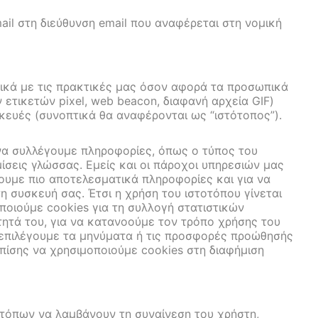
il στη διεύθυνση email που αναφέρεται στη νομική
τικά με τις πρακτικές μας όσον αφορά τα προσωπικά
τικετών pixel, web beacon, διαφανή αρχεία GIF)
κευές (συνοπτικά θα αναφέρονται ως “ιστότοπος”).
 να συλλέγουμε πληροφορίες, όπως ο τύπος του
ίσεις γλώσσας. Εμείς και οι πάροχοι υπηρεσιών μας
ουμε πιο αποτελεσματικά πληροφορίες και για να
η συσκευή σας. Έτσι η χρήση του ιστοτόπου γίνεται
οποιούμε cookies για τη συλλογή στατιστικών
τητά του, για να κατανοούμε τον τρόπο χρήσης του
α επιλέγουμε τα μηνύματα ή τις προσφορές προώθησής
επίσης να χρησιμοποιούμε cookies στη διαφήμιση
οτόπων να λαμβάνουν τη συναίνεση του χρήστη,