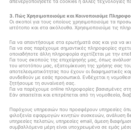
απενεργοποιήσετε τα cookies ή άλλες τεχνολογίες π
3. Πώς Χρησιμοποιούμε και Κοινοποιούμε Πληροφο
Οι σκοποί για τους οποίους χρησιμοποιούμε τα προσ
ιστότοπο και στα ακόλουθα. Χρησιμοποιούμε τις πληρ
Για να απαντήσουμε στα ερωτήματά σας και για να ι
Για να σας παρέχουμε σημαντικές πληροφορίες σχετι
οποιαδήποτε άλλη πληροφορία σχετίζεται με την επε
Για τους σκοπούς της επιχείρησής μας, όπως ανάλυσ
του ιστοτόπου μας, εξατομίκευση της χρήσης σας του
αποτελεσματικότητας που έχουν οι διαφημιστικές κα
συνδεθούν με εσάς προσωπικά. Ενδέχεται η νομοθεσία
ζητήσουμε τη συναίνεσή σας.
Για να παρέχουμε online πληροφορίες βασισμένες στ
Εάν απαιτείται και επιτρέπεται από τη νομοθεσία, δ
Παρόχους υπηρεσιών που προσφέρουν υπηρεσίες όπως 
φιλοξενία εφαρμογών κινητών συσκευών, ανάλυση δε
υπηρεσίες πελατών, υπηρεσίες email, άμεση διαφήμισ
συμβαλλόμενα μέρη είναι υποχρεωμένα σε εμάς μέσω