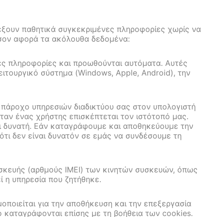
λέξουν παθητικά συγκεκριμένες πληροφορίες χωρίς να
όσον αφορά τα ακόλουθα δεδομένα:
ες πληροφορίες και προωθούνται αυτόματα. Αυτές
ιτουργικό σύστημα (Windows, Apple, Android), την
ν πάροχo υπηρεσιών διαδικτύου σας στον υπολογιστή
ταν ένας χρήστης επισκέπτεται τον ιστότοπό μας.
ναι δυνατή. Εάν καταγράφουμε και αποθηκεύουμε την
 ότι δεν είναι δυνατόν σε εμάς να συνδέσουμε τη
σκευής (αρθμούς IMEI) των κινητών συσκευών, όπως
ί η υπηρεσία που ζητήθηκε.
οποιείται για την αποθήκευση και την επεξεργασία
 καταγράφονται επίσης με τη βοήθεια των cookies.