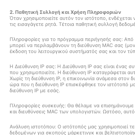
2. Παθητική Συλλογή και Χρήση Πληροφοριών
Όταν χρησιμοποιείτε αυτόν τον ιστότοπο, ενδέχεται
τις εισαγάγετε ρητά. Τέτοια παθητική συλλογή δεδο
Πληροφορίες για το πρόγραμμα περιήγησής σας: Από
μπορεί να περιλαμβάνουν τη διεύθυνση MAC σας (μονα
έκδοση του λειτουργικού συστήματός σας και τον τύ
Η Διεύθυνση IP σας: Η Διεύθυνση IP σας είναι ένας 
που χρησιμοποιείτε. Η διεύθυνση IP καταγράφεται α
Χωρίς τη διεύθυνση IP, η επικοινωνία ανάμεσα στον 
ώρα που η διεύθυνση IP επισκέφθηκε τον ιστότοπό μας
διεύθυνση IP με εσάς.
Πληροφορίες συσκευής: Θα θέλαμε να επισημάνουμε 
και διευθύνσεις MAC των υπολογιστών. Ωστόσο, αυτό 
Ανάλυση ιστοτόπου: Ο ιστότοπός μας χρησιμοποιεί τε
δεδομένων για σκοπούς μάρκετινγκ και βελτιστοποίησ