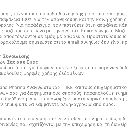
σης, τεχνικό και επίπεδο διαχείρισης με σκοπό να προσ
ασφάλεια 100% για την αποθήκευση και την κοινή χρήση δ
ασφαλής (για παράδειγμα, εάν πιστεύετε ότι η ασφάλεια κά
μαζί μας σύμφωνα με την ενότητα Επικοινωνήστε Μαζί μ
ς αποστέλλονται σε εμάς με ασφάλεια. Προστατεύουμε ιδι
παρακαλούμε σημειώστε ότι τα email συνήθως δεν είναι 
η Συναίνεσης
ων Σας από Εμάς
καιώματά σας για διαφωνία σε επεξεργασία ορισμένων δεδ
ς ακόλουθες μορφές χρήσης δεδομένων:
and Pharma Αναγνωστάκος Γ. ΙΚΕ και τους επιχειρηματικ
ένων σας για διαφημιστικούς σκοπούς, παρακαλούμε ενη
τη διεύθυνση email που αναφέρεται στη νομική σημείωση 
εν επιθυμείτε να λαμβάνετε αλληλογραφία από εμάς.
οσύρετε τη συναίνεσή σας να λαμβάνετε πληροφορίες ή δ
ωνίες που σχετίζονται με την επιχείρηση και τη διαχείρ