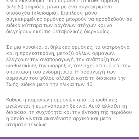
κλειδί-κλειδαριά, που σημαίνει ότι κάθε ορμόνη
(κλειδί) ταιριάζει μόνο με ένα συγκεκριμένο
υποδοχέα (κλειδαριά). Επιπλέον, μόνο
συγκεκριμένες ορμόνες μπορούν να προσδεθούν σε
ειδικά κύτταρα των οργάνων στόχων και να
διεγείρουν εκεί τις μεταβολικές διεργασίες.
Σε μια γυναίκα, οι θηλυκές ορμόνες, τα οιστρογόνα
και η προγεστερόνη, μεταξύ άλλων ορμονών,
ελέγχουν την αναπαραγωγή, την ανάπτυξη των
ωοθυλακίων, την ωορρηξία, τον σχηματισμό και την
απόπτωση του ενδομητρίου. Η παραγωγή των
ορμονών του φύλου αλλάζει κατά τη διάρκεια της
ζωής, ειδικά μετά την ηλικία των 40.
Καθώς η παραγωγή ορμονών από τις ωοθήκες
μειώνεται η εμμηνόπαυση ξεκινά. Αυτό αλλάζει τη
διάρκεια, τη συχνότητα και την ένταση της περιόδου
η οποία γίνεται ακανόνιστη αρχικά και μετά
σταματά τελείως.