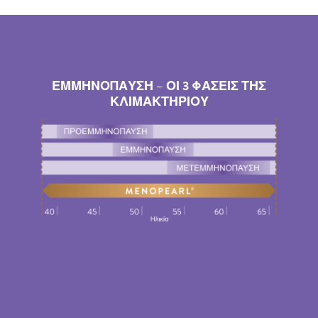
ΕΜΜΗΝΟΠΑΥΣΗ – ΟΙ 3 ΦΑΣΕΙΣ ΤΗΣ
ΚΛΙΜΑΚΤΗΡΙΟΥ